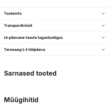
Tooteinfo
Transpordiviisid
14-päevane tasuta tagastusõigus
Tarneaeg 1-5 tööpäeva
Sarnased tooted
Müügihitid