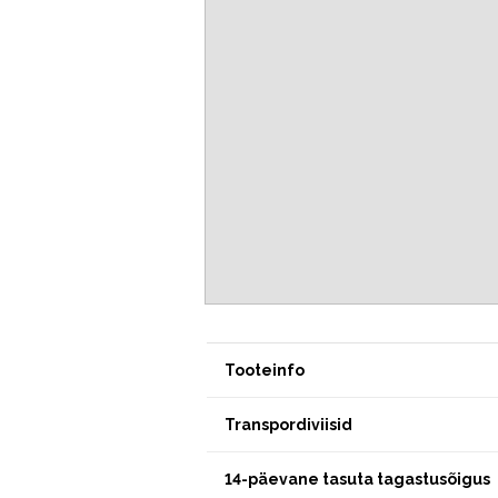
Tooteinfo
Transpordiviisid
14-päevane tasuta tagastusõigus