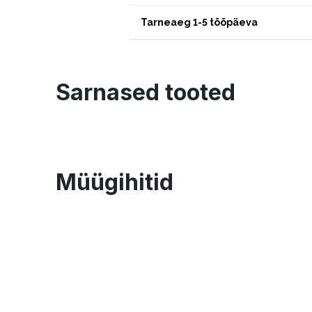
Tarneaeg 1-5 tööpäeva
Sarnased tooted
Müügihitid