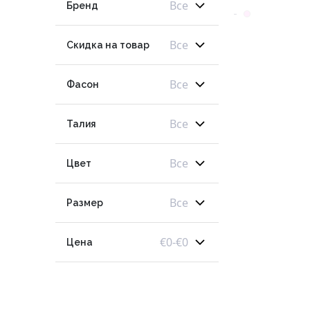
Все
Бренд
-
Все
Скидка на товар
Все
Фасон
Все
Талия
Все
Цвет
Все
Размер
€
0
-
€
0
Цена