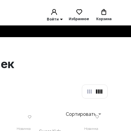
Избранное
Корзина
Войти
чек
Сортировать
Новинка
Новинка