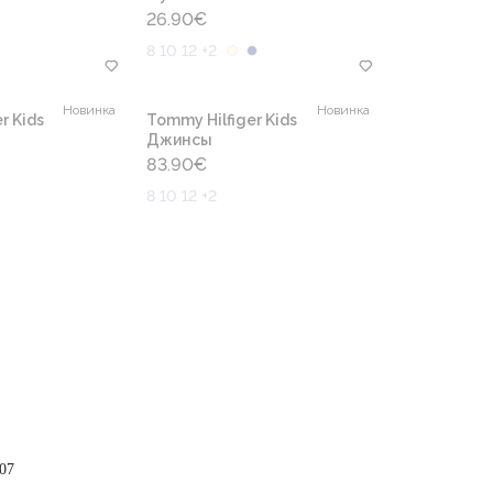
26.90
€
8 10 12 +2
Новинка
Новинка
r Kids
Tommy Hilfiger Kids
Джинсы
83.90
€
8 10 12 +2
07