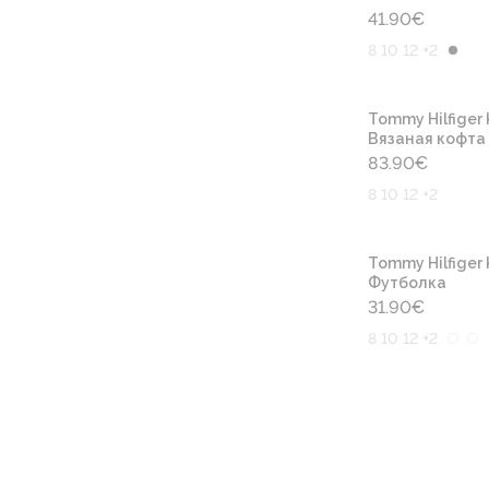
41.90
€
8 10 12 +2
Tommy Hilfiger 
Вязаная кофта
83.90
€
8 10 12 +2
Tommy Hilfiger 
Футболка
31.90
€
8 10 12 +2