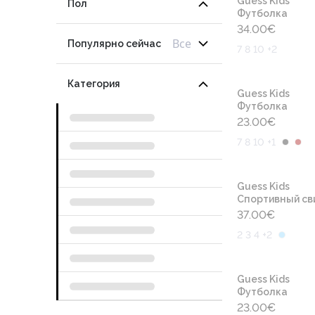
Guess Kids
Пол
Футболка
34.00
€
Все
Популярно сейчас
7 8 10 +2
Категория
Guess Kids
Футболка
23.00
€
7 8 10 +1
Guess Kids
Cпортивный св
37.00
€
2 3 4 +2
Guess Kids
Футболка
23.00
€