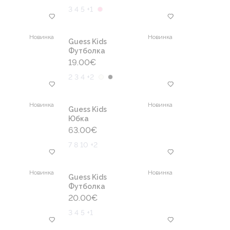
3 4 5 +1
Новинка
Новинка
Guess Kids
Футболка
19.00
€
2 3 4 +2
Новинка
Новинка
Guess Kids
Юбка
63.00
€
7 8 10 +2
Новинка
Новинка
Guess Kids
Футболка
20.00
€
3 4 5 +1