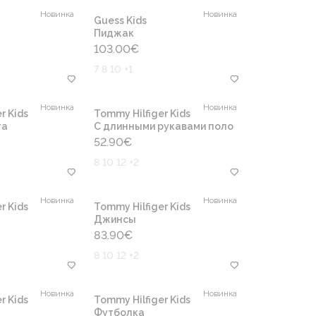
Новинка
Новинка
Guess Kids
Пиджак
103.00
€
7 8 10 +1
Новинка
Новинка
r Kids
Tommy Hilfiger Kids
та
С длинными рукавами поло
52.90
€
8 10 12 +2
Новинка
Новинка
r Kids
Tommy Hilfiger Kids
Джинсы
83.90
€
8 10 12 +2
Новинка
Новинка
r Kids
Tommy Hilfiger Kids
Футболка