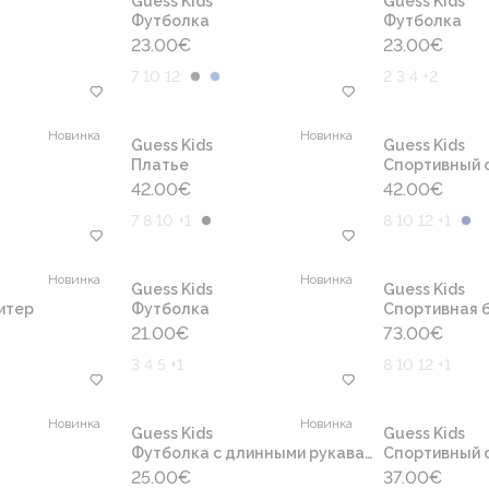
Guess Kids
Guess Kids
Футболка
Футболка
23.00
€
23.00
€
7 10 12
2 3 4 +2
Новинка
Новинка
Guess Kids
Guess Kids
Платье
Cпортивный 
42.00
€
42.00
€
7 8 10 +1
8 10 12 +1
Новинка
Новинка
Guess Kids
Guess Kids
итер
Футболка
Спортивная б
21.00
€
73.00
€
3 4 5 +1
8 10 12 +1
Новинка
Новинка
Guess Kids
Guess Kids
Футболка с длинными рукавами
Cпортивный 
25.00
€
37.00
€