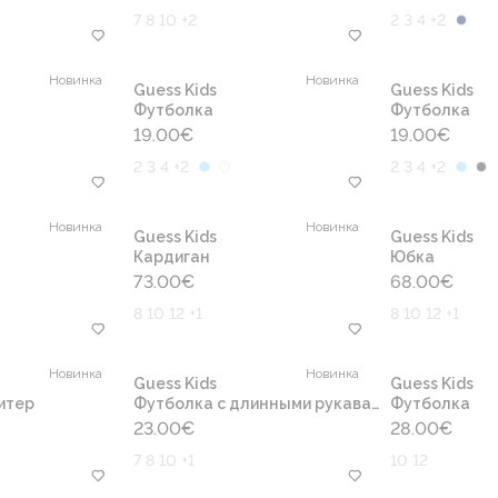
7 8 10 +2
2 3 4 +2
Новинка
Новинка
Guess Kids
Guess Kids
Футболка
Футболка
19.00
€
19.00
€
2 3 4 +2
2 3 4 +2
Новинка
Новинка
Guess Kids
Guess Kids
Кардиган
Юбка
73.00
€
68.00
€
8 10 12 +1
8 10 12 +1
Новинка
Новинка
Guess Kids
Guess Kids
итер
Футболка с длинными рукавами
Футболка
23.00
€
28.00
€
7 8 10 +1
10 12