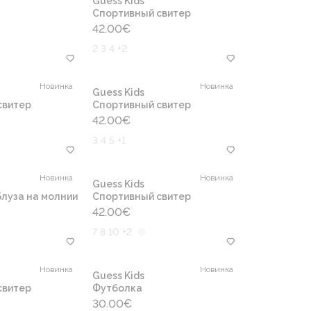
Guess Kids
Cпортивный свитер
42.00
€
2 3 4 +2
Новинка
Новинка
Guess Kids
свитер
Cпортивный свитер
42.00
€
3 4 5 +1
Новинка
Новинка
Guess Kids
луза на молнии
Cпортивный свитер
42.00
€
7 8 10 +2
Новинка
Новинка
Guess Kids
свитер
Футболка
30.00
€