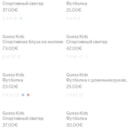
Cпортивный свитер
Футболка
37.00
€
21.00
€
2 3 4 +2
3 4 5 +1
Новинка
Новинка
Guess Kids
Guess Kids
Спортивная блуза на молнии
Cпортивный свитер
73.00
€
42.00
€
8 10 12 +1
7 8 10 +2
Новинка
Новинка
Guess Kids
Guess Kids
Футболка
Футболка с длинными рукавами
23.00
€
25.00
€
7 8 10 +2
7 8 10 +2
Новинка
Новинка
Guess Kids
Guess Kids
Cпортивный свитер
Футболка
37.00
€
30.00
€