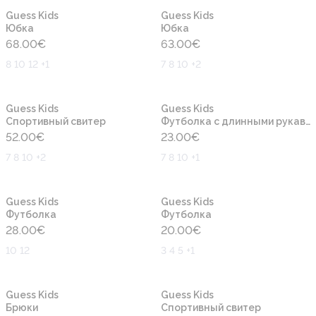
Новинка
Новинка
Guess Kids
Guess Kids
Юбка
Юбка
68.00
€
63.00
€
8 10 12 +1
7 8 10 +2
Новинка
Новинка
Guess Kids
Guess Kids
Cпортивный свитер
Футболка с длинными рукавами
52.00
€
23.00
€
7 8 10 +2
7 8 10 +1
Новинка
Новинка
Guess Kids
Guess Kids
Футболка
Футболка
28.00
€
20.00
€
10 12
3 4 5 +1
Новинка
Новинка
Guess Kids
Guess Kids
Брюки
Cпортивный свитер