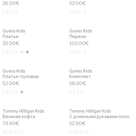
26.00
€
52.00
€
2 3 4 +2
7 8 10 +1
Новинка
Новинка
Guess Kids
Guess Kids
Платье
Пиджак
32.00
€
103.00
€
2 3 4 +2
7 8 10 +1
Новинка
Новинка
Guess Kids
Guess Kids
Платье-пуловер
Комплект
52.00
€
58.00
€
2 3 4 +2
2 3 4 +1
Новинка
Новинка
Tommy Hilfiger Kids
Tommy Hilfiger Kids
Вязаная кофта
С длинными рукавами поло
79.90
€
52.90
€
10 12 14 +1
8 10 12 +2