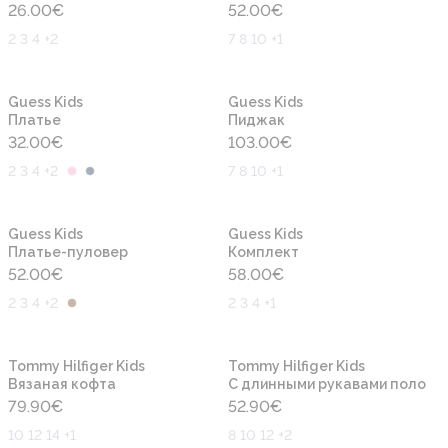
26.00
€
52.00
€
2 3 4 +2
7 8 10 +1
Новинка
Новинка
Guess Kids
Guess Kids
Платье
Пиджак
32.00
€
103.00
€
2 3 4 +2
7 8 10 +1
Новинка
Новинка
Guess Kids
Guess Kids
Платье-пуловер
Комплект
52.00
€
58.00
€
2 3 4 +2
2 3 4 +1
Новинка
Новинка
Tommy Hilfiger Kids
Tommy Hilfiger Kids
Вязаная кофта
С длинными рукавами поло
79.90
€
52.90
€
10 12 14 +1
8 10 12 +2