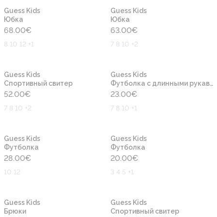
Новинка
Новинка
Guess Kids
Guess Kids
Юбка
Юбка
68.00
€
63.00
€
8 10 12 +1
7 8 10 +2
Новинка
Новинка
Guess Kids
Guess Kids
Cпортивный свитер
Футболка с длинными рукавами
52.00
€
23.00
€
7 8 10 +2
7 8 10 +1
Новинка
Новинка
Guess Kids
Guess Kids
Футболка
Футболка
28.00
€
20.00
€
10 12
3 4 5 +1
Новинка
Новинка
Guess Kids
Guess Kids
Брюки
Cпортивный свитер