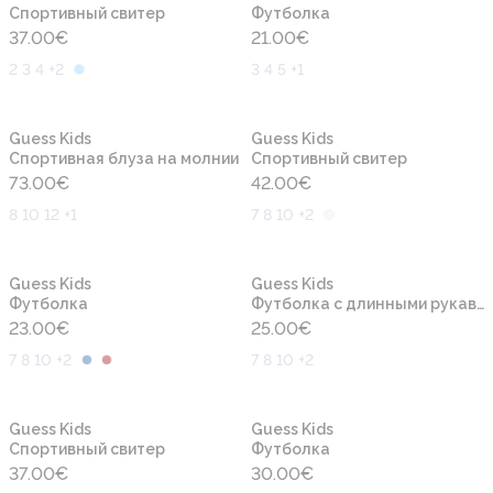
Cпортивный свитер
Футболка
37.00
€
21.00
€
2 3 4 +2
3 4 5 +1
Новинка
Новинка
Guess Kids
Guess Kids
Спортивная блуза на молнии
Cпортивный свитер
73.00
€
42.00
€
8 10 12 +1
7 8 10 +2
Новинка
Новинка
Guess Kids
Guess Kids
Футболка
Футболка с длинными рукавами
23.00
€
25.00
€
7 8 10 +2
7 8 10 +2
Новинка
Новинка
Guess Kids
Guess Kids
Cпортивный свитер
Футболка
37.00
€
30.00
€