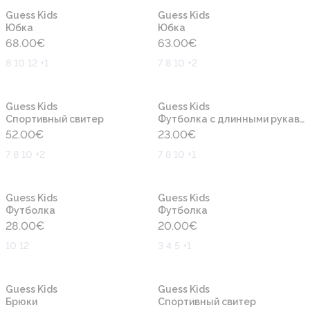
Новинка
Новинка
Guess Kids
Guess Kids
Юбка
Юбка
68.00
€
63.00
€
8 10 12 +1
7 8 10 +2
Новинка
Новинка
Guess Kids
Guess Kids
Cпортивный свитер
Футболка с длинными рукавами
52.00
€
23.00
€
7 8 10 +2
7 8 10 +1
Новинка
Новинка
Guess Kids
Guess Kids
Футболка
Футболка
28.00
€
20.00
€
10 12
3 4 5 +1
Новинка
Новинка
Guess Kids
Guess Kids
Брюки
Cпортивный свитер