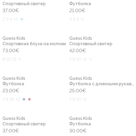
Cпортивный свитер
Футболка
37.00
€
21.00
€
2 3 4 +2
3 4 5 +1
Новинка
Новинка
Guess Kids
Guess Kids
Спортивная блуза на молнии
Cпортивный свитер
73.00
€
42.00
€
8 10 12 +1
7 8 10 +2
Новинка
Новинка
Guess Kids
Guess Kids
Футболка
Футболка с длинными рукавами
23.00
€
25.00
€
7 8 10 +2
7 8 10 +2
Новинка
Новинка
Guess Kids
Guess Kids
Cпортивный свитер
Футболка
37.00
€
30.00
€