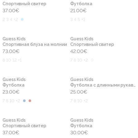
Cпортивный свитер
Футболка
37.00
€
21.00
€
2 3 4 +2
3 4 5 +1
Новинка
Новинка
Guess Kids
Guess Kids
Спортивная блуза на молнии
Cпортивный свитер
73.00
€
42.00
€
8 10 12 +1
7 8 10 +2
Новинка
Новинка
Guess Kids
Guess Kids
Футболка
Футболка с длинными рукавами
23.00
€
25.00
€
7 8 10 +2
7 8 10 +2
Новинка
Новинка
Guess Kids
Guess Kids
Cпортивный свитер
Футболка
37.00
€
30.00
€