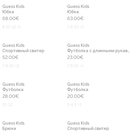
Новинка
Новинка
Guess Kids
Guess Kids
Юбка
Юбка
68.00
€
63.00
€
8 10 12 +1
7 8 10 +2
Новинка
Новинка
Guess Kids
Guess Kids
Cпортивный свитер
Футболка с длинными рукавами
52.00
€
23.00
€
7 8 10 +2
7 8 10 +1
Новинка
Новинка
Guess Kids
Guess Kids
Футболка
Футболка
28.00
€
20.00
€
10 12
3 4 5 +1
Новинка
Новинка
Guess Kids
Guess Kids
Брюки
Cпортивный свитер