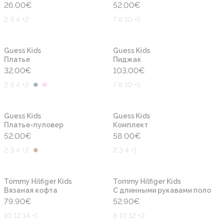
26.00
€
52.00
€
2 3 4 +2
7 8 10 +1
Новинка
Новинка
Guess Kids
Guess Kids
Платье
Пиджак
32.00
€
103.00
€
2 3 4 +2
7 8 10 +1
Новинка
Новинка
Guess Kids
Guess Kids
Платье-пуловер
Комплект
52.00
€
58.00
€
2 3 4 +2
2 3 4 +1
Новинка
Новинка
Tommy Hilfiger Kids
Tommy Hilfiger Kids
Вязаная кофта
С длинными рукавами поло
79.90
€
52.90
€
10 12 14 +1
8 10 12 +2