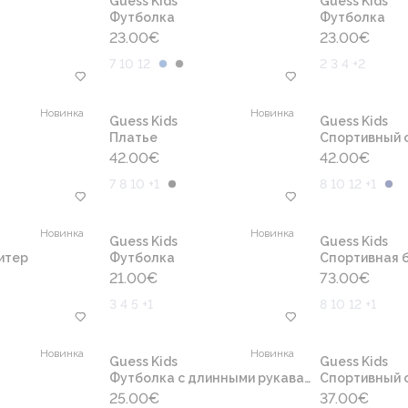
Guess Kids
Guess Kids
Футболка
Футболка
23.00
€
23.00
€
7 10 12
2 3 4 +2
Новинка
Новинка
Guess Kids
Guess Kids
Платье
Cпортивный 
42.00
€
42.00
€
7 8 10 +1
8 10 12 +1
Новинка
Новинка
Guess Kids
Guess Kids
итер
Футболка
Спортивная б
21.00
€
73.00
€
3 4 5 +1
8 10 12 +1
Новинка
Новинка
Guess Kids
Guess Kids
Футболка с длинными рукавами
Cпортивный 
25.00
€
37.00
€