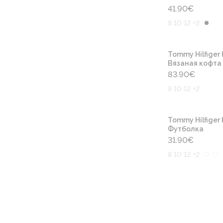
41.90
€
8 10 12 +2
Tommy Hilfiger 
Вязаная кофта
83.90
€
8 10 12 +2
Tommy Hilfiger 
Футболка
31.90
€
8 10 12 +2