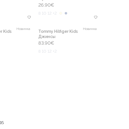
26.90
€
8 10 12 +2
Новинка
Новинка
r Kids
Tommy Hilfiger Kids
Джинсы
83.90
€
8 10 12 +2
05