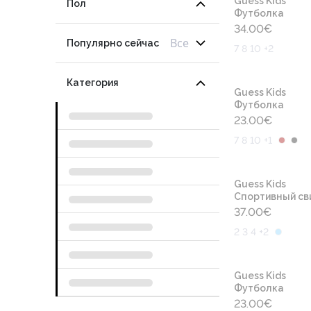
Guess Kids
Пол
Футболка
34.00
€
Все
Популярно сейчас
7 8 10 +2
Категория
Guess Kids
Футболка
23.00
€
7 8 10 +1
Guess Kids
Cпортивный св
37.00
€
2 3 4 +2
Guess Kids
Футболка
23.00
€