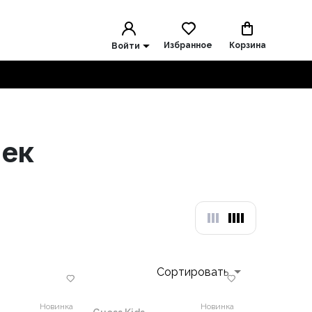
Избранное
Корзина
Войти
чек
Сортировать
Новинка
Новинка