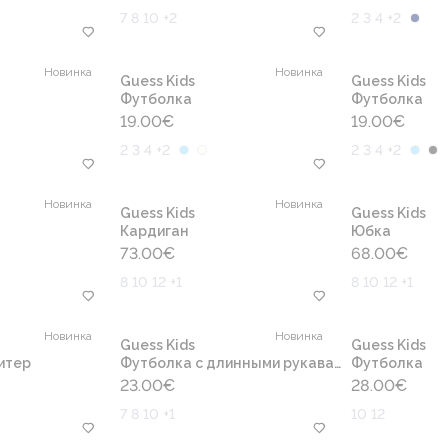
7 8 10 +2
2 3 4 +2
Новинка
Новинка
Guess Kids
Guess Kids
Футболка
Футболка
19.00
€
19.00
€
2 3 4 +2
2 3 4 +2
Новинка
Новинка
Guess Kids
Guess Kids
Кардиган
Юбка
73.00
€
68.00
€
8 10 12 +1
8 10 12 +1
Новинка
Новинка
Guess Kids
Guess Kids
итер
Футболка с длинными рукавами
Футболка
23.00
€
28.00
€
7 8 10 +1
10 12