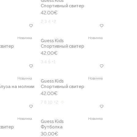
Guess Kids
Cпортивный свитер
42.00
€
2 3 4 +2
Новинка
Новинка
Guess Kids
свитер
Cпортивный свитер
42.00
€
3 4 5 +1
Новинка
Новинка
Guess Kids
луза на молнии
Cпортивный свитер
42.00
€
7 8 10 +2
Новинка
Новинка
Guess Kids
свитер
Футболка
30.00
€