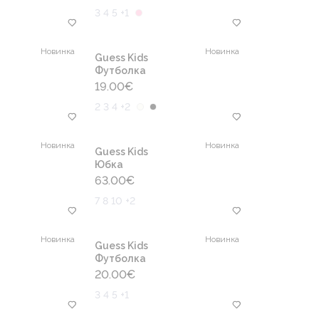
3 4 5 +1
Новинка
Новинка
Guess Kids
Футболка
19.00
€
2 3 4 +2
Новинка
Новинка
Guess Kids
Юбка
63.00
€
7 8 10 +2
Новинка
Новинка
Guess Kids
Футболка
20.00
€
3 4 5 +1