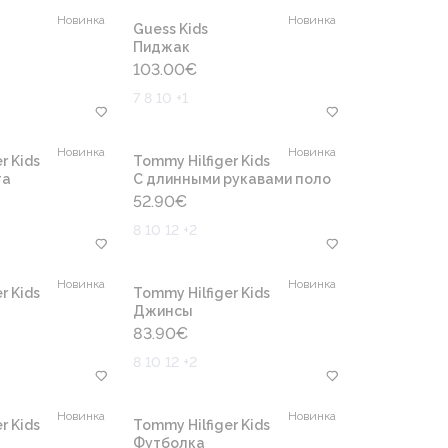
Новинка
Новинка
Guess Kids
Пиджак
103.00
€
7 8 10 +1
Новинка
Новинка
r Kids
Tommy Hilfiger Kids
та
С длинными рукавами поло
52.90
€
8 10 12 +2
Новинка
Новинка
r Kids
Tommy Hilfiger Kids
Джинсы
83.90
€
8 10 12 +2
Новинка
Новинка
r Kids
Tommy Hilfiger Kids
Футболка