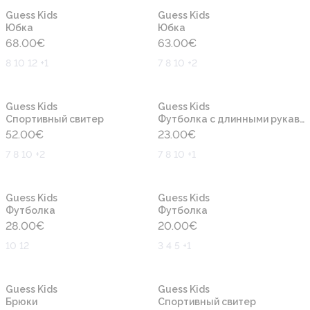
Новинка
Новинка
Guess Kids
Guess Kids
Юбка
Юбка
68.00
€
63.00
€
8 10 12 +1
7 8 10 +2
Новинка
Новинка
Guess Kids
Guess Kids
Cпортивный свитер
Футболка с длинными рукавами
52.00
€
23.00
€
7 8 10 +2
7 8 10 +1
Новинка
Новинка
Guess Kids
Guess Kids
Футболка
Футболка
28.00
€
20.00
€
10 12
3 4 5 +1
Новинка
Новинка
Guess Kids
Guess Kids
Брюки
Cпортивный свитер