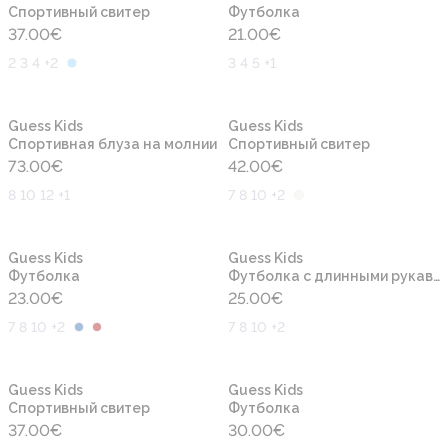
Cпортивный свитер
Футболка
37.00
€
21.00
€
2 3 4 +2
3 4 5 +1
Новинка
Новинка
Guess Kids
Guess Kids
Спортивная блуза на молнии
Cпортивный свитер
73.00
€
42.00
€
8 10 12 +1
7 8 10 +2
Новинка
Новинка
Guess Kids
Guess Kids
Футболка
Футболка с длинными рукавами
23.00
€
25.00
€
7 8 10 +2
7 8 10 +2
Новинка
Новинка
Guess Kids
Guess Kids
Cпортивный свитер
Футболка
37.00
€
30.00
€