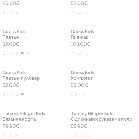
26.00
€
52.00
€
2 3 4 +2
7 8 10 +1
Новинка
Новинка
Guess Kids
Guess Kids
Платье
Пиджак
32.00
€
103.00
€
2 3 4 +2
7 8 10 +1
Новинка
Новинка
Guess Kids
Guess Kids
Платье-пуловер
Комплект
52.00
€
58.00
€
2 3 4 +2
2 3 4 +1
Новинка
Новинка
Tommy Hilfiger Kids
Tommy Hilfiger Kids
Вязаная кофта
С длинными рукавами поло
79.90
€
52.90
€
10 12 14 +1
8 10 12 +2