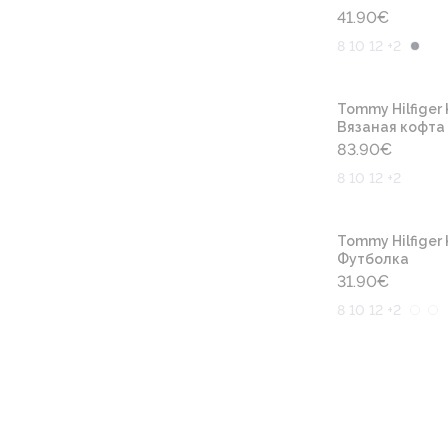
41.90
€
8 10 12 +2
Tommy Hilfiger 
Вязаная кофта
83.90
€
8 10 12 +2
Tommy Hilfiger 
Футболка
31.90
€
8 10 12 +2