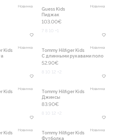
Новинка
Новинка
Guess Kids
Пиджак
103.00
€
7 8 10 +1
Новинка
Новинка
r Kids
Tommy Hilfiger Kids
та
С длинными рукавами поло
52.90
€
8 10 12 +2
Новинка
Новинка
r Kids
Tommy Hilfiger Kids
Джинсы
83.90
€
8 10 12 +2
Новинка
Новинка
r Kids
Tommy Hilfiger Kids
Футболка