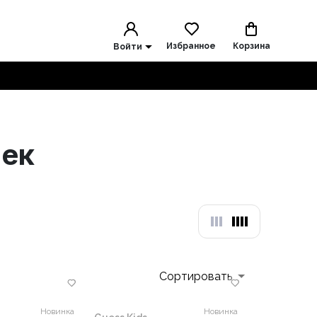
Избранное
Корзина
Войти
чек
Сортировать
Новинка
Новинка