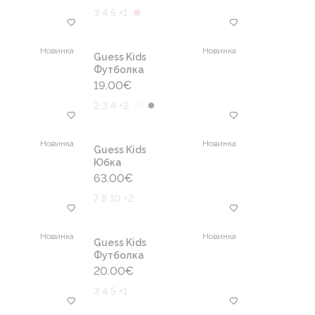
3 4 5 +1
Новинка
Новинка
Guess Kids
Футболка
19.00
€
2 3 4 +2
Новинка
Новинка
Guess Kids
Юбка
63.00
€
7 8 10 +2
Новинка
Новинка
Guess Kids
Футболка
20.00
€
3 4 5 +1