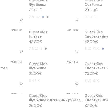
Guess Kids
Guess Kids
Футболка
Футболка
23.00
€
23.00
€
7 10 12
2 3 4 +2
Новинка
Новинка
Guess Kids
Guess Kids
Платье
Cпортивный 
42.00
€
42.00
€
7 8 10 +1
8 10 12 +1
Новинка
Новинка
Guess Kids
Guess Kids
итер
Футболка
Спортивная б
21.00
€
73.00
€
3 4 5 +1
8 10 12 +1
Новинка
Новинка
Guess Kids
Guess Kids
Футболка с длинными рукавами
Cпортивный 
25.00
€
37.00
€