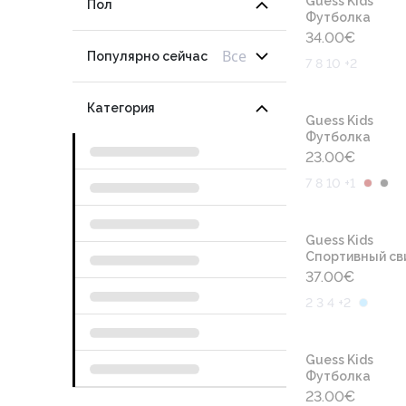
Guess Kids
Пол
Футболка
34.00
€
Все
Популярно сейчас
7 8 10 +2
Категория
Guess Kids
Футболка
23.00
€
7 8 10 +1
Guess Kids
Cпортивный св
37.00
€
2 3 4 +2
Guess Kids
Футболка
23.00
€