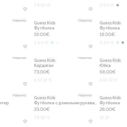
7 8 10 +2
2 3 4 +2
Новинка
Новинка
Guess Kids
Guess Kids
Футболка
Футболка
19.00
€
19.00
€
2 3 4 +2
2 3 4 +2
Новинка
Новинка
Guess Kids
Guess Kids
Кардиган
Юбка
73.00
€
68.00
€
8 10 12 +1
8 10 12 +1
Новинка
Новинка
Guess Kids
Guess Kids
итер
Футболка с длинными рукавами
Футболка
23.00
€
28.00
€
7 8 10 +1
10 12