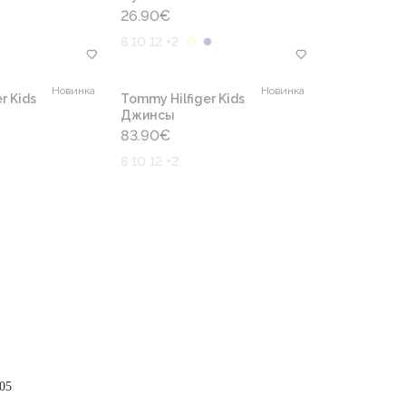
26.90
€
8 10 12 +2
Новинка
Новинка
r Kids
Tommy Hilfiger Kids
Джинсы
83.90
€
8 10 12 +2
05