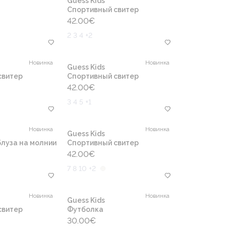
Guess Kids
Cпортивный свитер
42.00
€
2 3 4 +2
Новинка
Новинка
Guess Kids
свитер
Cпортивный свитер
42.00
€
3 4 5 +1
Новинка
Новинка
Guess Kids
луза на молнии
Cпортивный свитер
42.00
€
7 8 10 +2
Новинка
Новинка
Guess Kids
свитер
Футболка
30.00
€