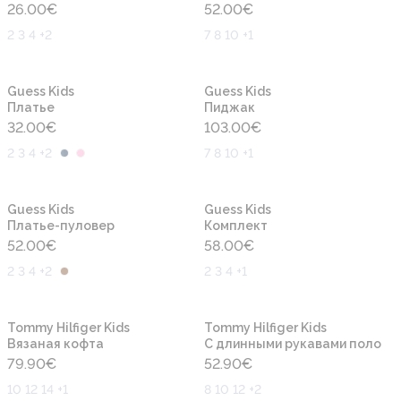
26.00
€
52.00
€
2 3 4 +2
7 8 10 +1
Новинка
Новинка
Guess Kids
Guess Kids
Платье
Пиджак
32.00
€
103.00
€
2 3 4 +2
7 8 10 +1
Новинка
Новинка
Guess Kids
Guess Kids
Платье-пуловер
Комплект
52.00
€
58.00
€
2 3 4 +2
2 3 4 +1
Новинка
Новинка
Tommy Hilfiger Kids
Tommy Hilfiger Kids
Вязаная кофта
С длинными рукавами поло
79.90
€
52.90
€
10 12 14 +1
8 10 12 +2