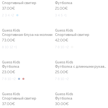
Cпортивный свитер
Футболка
37.00
€
21.00
€
2 3 4 +2
3 4 5 +1
Новинка
Новинка
Guess Kids
Guess Kids
Спортивная блуза на молнии
Cпортивный свитер
73.00
€
42.00
€
8 10 12 +1
7 8 10 +2
Новинка
Новинка
Guess Kids
Guess Kids
Футболка
Футболка с длинными рукавами
23.00
€
25.00
€
7 8 10 +2
7 8 10 +2
Новинка
Новинка
Guess Kids
Guess Kids
Cпортивный свитер
Футболка
37.00
€
30.00
€