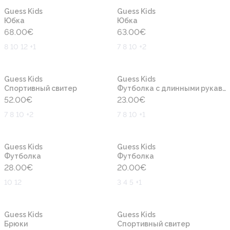
Новинка
Новинка
Guess Kids
Guess Kids
Юбка
Юбка
68.00
€
63.00
€
8 10 12 +1
7 8 10 +2
Новинка
Новинка
Guess Kids
Guess Kids
Cпортивный свитер
Футболка с длинными рукавами
52.00
€
23.00
€
7 8 10 +2
7 8 10 +1
Новинка
Новинка
Guess Kids
Guess Kids
Футболка
Футболка
28.00
€
20.00
€
10 12
3 4 5 +1
Новинка
Новинка
Guess Kids
Guess Kids
Брюки
Cпортивный свитер