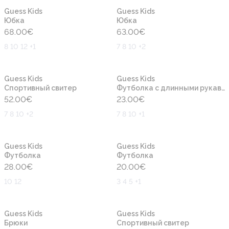
Новинка
Новинка
Guess Kids
Guess Kids
Юбка
Юбка
68.00
€
63.00
€
8 10 12 +1
7 8 10 +2
Новинка
Новинка
Guess Kids
Guess Kids
Cпортивный свитер
Футболка с длинными рукавами
52.00
€
23.00
€
7 8 10 +2
7 8 10 +1
Новинка
Новинка
Guess Kids
Guess Kids
Футболка
Футболка
28.00
€
20.00
€
10 12
3 4 5 +1
Новинка
Новинка
Guess Kids
Guess Kids
Брюки
Cпортивный свитер