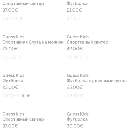
Cпортивный свитер
Футболка
37.00
€
21.00
€
2 3 4 +2
3 4 5 +1
Новинка
Новинка
Guess Kids
Guess Kids
Спортивная блуза на молнии
Cпортивный свитер
73.00
€
42.00
€
8 10 12 +1
7 8 10 +2
Новинка
Новинка
Guess Kids
Guess Kids
Футболка
Футболка с длинными рукавами
23.00
€
25.00
€
7 8 10 +2
7 8 10 +2
Новинка
Новинка
Guess Kids
Guess Kids
Cпортивный свитер
Футболка
37.00
€
30.00
€