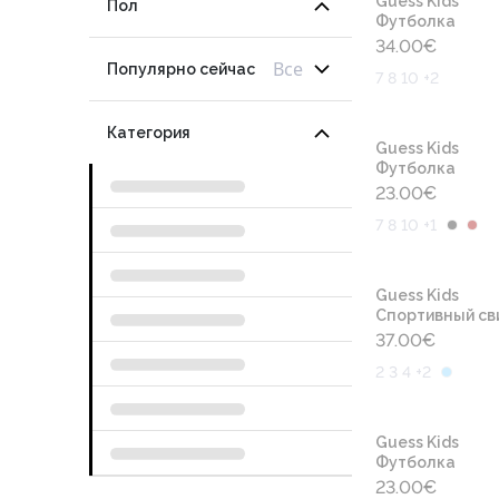
Guess Kids
Пол
Футболка
34.00
€
Все
Популярно сейчас
7 8 10 +2
Категория
Guess Kids
Футболка
23.00
€
7 8 10 +1
Guess Kids
Cпортивный св
37.00
€
2 3 4 +2
Guess Kids
Футболка
23.00
€