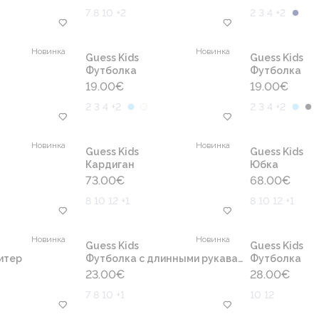
7 8 10 +2
2 3 4 +2
Новинка
Новинка
Guess Kids
Guess Kids
Футболка
Футболка
19.00
€
19.00
€
2 3 4 +2
2 3 4 +2
Новинка
Новинка
Guess Kids
Guess Kids
Кардиган
Юбка
73.00
€
68.00
€
8 10 12 +1
8 10 12 +1
Новинка
Новинка
Guess Kids
Guess Kids
итер
Футболка с длинными рукавами
Футболка
23.00
€
28.00
€
7 8 10 +1
10 12