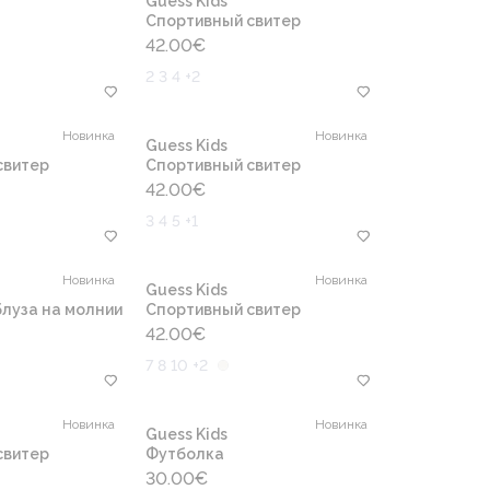
Guess Kids
Cпортивный свитер
42.00
€
2 3 4 +2
Новинка
Новинка
Guess Kids
свитер
Cпортивный свитер
42.00
€
3 4 5 +1
Новинка
Новинка
Guess Kids
луза на молнии
Cпортивный свитер
42.00
€
7 8 10 +2
Новинка
Новинка
Guess Kids
свитер
Футболка
30.00
€