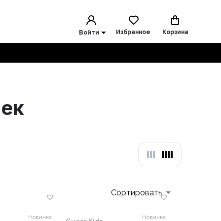
Избранное
Корзина
Войти
чек
Сортировать
Новинка
Новинка