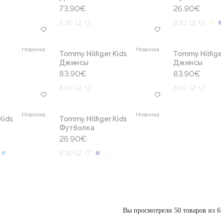
73.90
€
26.90
€
8 10 12 +2
8 10 12 +2
Новинка
Новинка
Tommy Hilfiger Kids
Tommy Hilfige
Джинсы
Джинсы
83.90
€
83.90
€
8 10 12 +2
8 10 12 +2
Новинка
Новинка
Kids
Tommy Hilfiger Kids
Футболка
26.90
€
8 10 12 +2
Вы просмотрели 50 товаров из 6