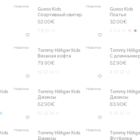
Новинка
Новинка
Guess Kids
Guess Kids
Cпортивный свитер
Платье
52.00
€
32.00
€
7 8 10 +1
2 3 4 +2
Новинка
Новинка
Tommy Hilfiger Kids
Tommy Hilfige
Вязаная кофта
С длинными 
79.90
€
52.90
€
10 12 14 +1
8 10 12 +2
Новинка
Новинка
Kids
Tommy Hilfiger Kids
Tommy Hilfige
Джинсы
Джинсы
62.90
€
83.90
€
10 12 14 +1
8 10 12 +2
Новинка
Новинка
Kids
Tommy Hilfiger Kids
Tommy Hilfige
Джинсы
Футболка