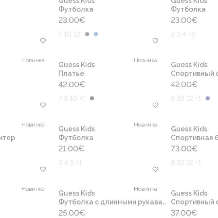
Guess Kids
Guess Kids
Футболка
Футболка
23.00
€
23.00
€
7 10 12
2 3 4 +2
Новинка
Новинка
Guess Kids
Guess Kids
Платье
Cпортивный 
42.00
€
42.00
€
7 8 10 +1
8 10 12 +1
Новинка
Новинка
Guess Kids
Guess Kids
итер
Футболка
Спортивная б
21.00
€
73.00
€
3 4 5 +1
8 10 12 +1
Новинка
Новинка
Guess Kids
Guess Kids
Футболка с длинными рукавами
Cпортивный 
25.00
€
37.00
€