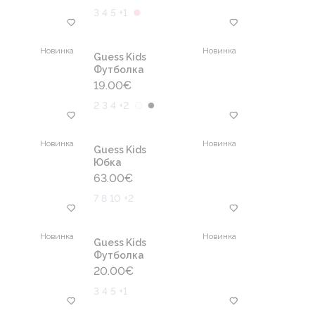
3 4 5 +1
Новинка
Новинка
Guess Kids
Футболка
19.00
€
2 3 4 +2
Новинка
Новинка
Guess Kids
Юбка
63.00
€
7 8 10 +2
Новинка
Новинка
Guess Kids
Футболка
20.00
€
3 4 5 +1