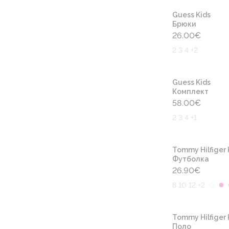
Guess Kids
Брюки
26.00
€
2 3 4 +2
Guess Kids
Комплект
58.00
€
2 3 4 +1
Tommy Hilfiger 
Футболка
26.90
€
8 10 12 +2
Tommy Hilfiger 
Поло