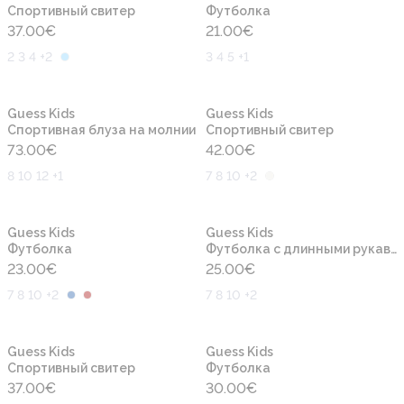
Cпортивный свитер
Футболка
37.00
€
21.00
€
2 3 4 +2
3 4 5 +1
Новинка
Новинка
Guess Kids
Guess Kids
Спортивная блуза на молнии
Cпортивный свитер
73.00
€
42.00
€
8 10 12 +1
7 8 10 +2
Новинка
Новинка
Guess Kids
Guess Kids
Футболка
Футболка с длинными рукавами
23.00
€
25.00
€
7 8 10 +2
7 8 10 +2
Новинка
Новинка
Guess Kids
Guess Kids
Cпортивный свитер
Футболка
37.00
€
30.00
€