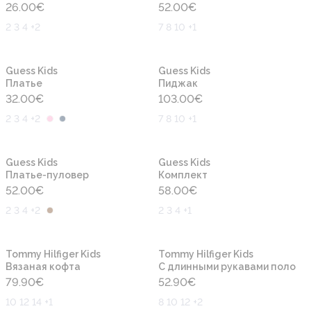
26.00
€
52.00
€
2 3 4 +2
7 8 10 +1
Новинка
Новинка
Guess Kids
Guess Kids
Платье
Пиджак
32.00
€
103.00
€
2 3 4 +2
7 8 10 +1
Новинка
Новинка
Guess Kids
Guess Kids
Платье-пуловер
Комплект
52.00
€
58.00
€
2 3 4 +2
2 3 4 +1
Новинка
Новинка
Tommy Hilfiger Kids
Tommy Hilfiger Kids
Вязаная кофта
С длинными рукавами поло
79.90
€
52.90
€
10 12 14 +1
8 10 12 +2