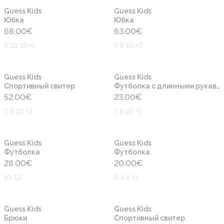
Новинка
Новинка
Guess Kids
Guess Kids
Юбка
Юбка
68.00
€
63.00
€
8 10 12 +1
7 8 10 +2
Новинка
Новинка
Guess Kids
Guess Kids
Cпортивный свитер
Футболка с длинными рукавами
52.00
€
23.00
€
7 8 10 +2
7 8 10 +1
Новинка
Новинка
Guess Kids
Guess Kids
Футболка
Футболка
28.00
€
20.00
€
10 12
3 4 5 +1
Новинка
Новинка
Guess Kids
Guess Kids
Брюки
Cпортивный свитер