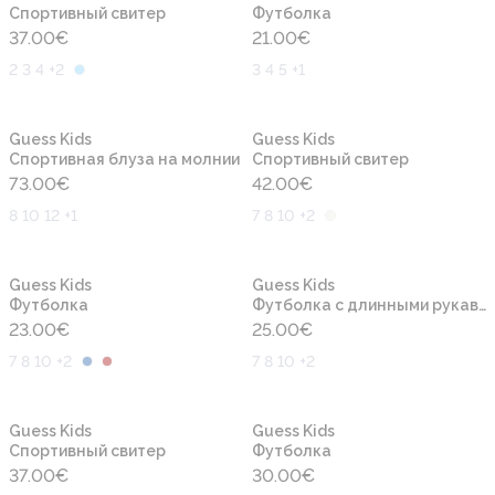
Cпортивный свитер
Футболка
37.00
€
21.00
€
2 3 4 +2
3 4 5 +1
Новинка
Новинка
Guess Kids
Guess Kids
Спортивная блуза на молнии
Cпортивный свитер
73.00
€
42.00
€
8 10 12 +1
7 8 10 +2
Новинка
Новинка
Guess Kids
Guess Kids
Футболка
Футболка с длинными рукавами
23.00
€
25.00
€
7 8 10 +2
7 8 10 +2
Новинка
Новинка
Guess Kids
Guess Kids
Cпортивный свитер
Футболка
37.00
€
30.00
€