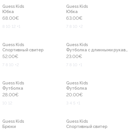
Новинка
Новинка
Guess Kids
Guess Kids
Юбка
Юбка
68.00
€
63.00
€
8 10 12 +1
7 8 10 +2
Новинка
Новинка
Guess Kids
Guess Kids
Cпортивный свитер
Футболка с длинными рукавами
52.00
€
23.00
€
7 8 10 +2
7 8 10 +1
Новинка
Новинка
Guess Kids
Guess Kids
Футболка
Футболка
28.00
€
20.00
€
10 12
3 4 5 +1
Новинка
Новинка
Guess Kids
Guess Kids
Брюки
Cпортивный свитер