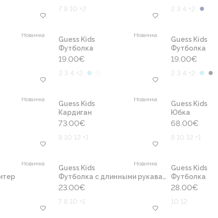
7 8 10 +2
2 3 4 +2
Новинка
Новинка
Guess Kids
Guess Kids
Футболка
Футболка
19.00
€
19.00
€
2 3 4 +2
2 3 4 +2
Новинка
Новинка
Guess Kids
Guess Kids
Кардиган
Юбка
73.00
€
68.00
€
8 10 12 +1
8 10 12 +1
Новинка
Новинка
Guess Kids
Guess Kids
итер
Футболка с длинными рукавами
Футболка
23.00
€
28.00
€
7 8 10 +1
10 12