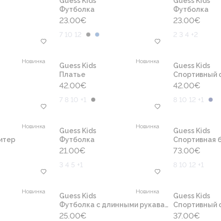
Guess Kids
Guess Kids
Футболка
Футболка
23.00
€
23.00
€
7 10 12
2 3 4 +2
Новинка
Новинка
Guess Kids
Guess Kids
Платье
Cпортивный 
42.00
€
42.00
€
7 8 10 +1
8 10 12 +1
Новинка
Новинка
Guess Kids
Guess Kids
итер
Футболка
Спортивная б
21.00
€
73.00
€
3 4 5 +1
8 10 12 +1
Новинка
Новинка
Guess Kids
Guess Kids
Футболка с длинными рукавами
Cпортивный 
25.00
€
37.00
€