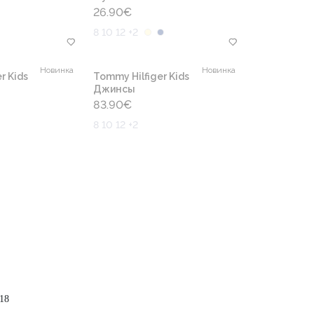
26.90
€
8 10 12 +2
Новинка
Новинка
r Kids
Tommy Hilfiger Kids
Джинсы
83.90
€
8 10 12 +2
18