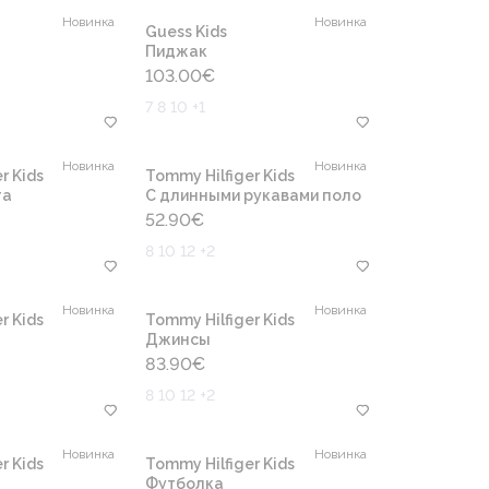
Новинка
Новинка
Guess Kids
Пиджак
103.00
€
7 8 10 +1
Новинка
Новинка
r Kids
Tommy Hilfiger Kids
та
С длинными рукавами поло
52.90
€
8 10 12 +2
Новинка
Новинка
r Kids
Tommy Hilfiger Kids
Джинсы
83.90
€
8 10 12 +2
Новинка
Новинка
r Kids
Tommy Hilfiger Kids
Футболка