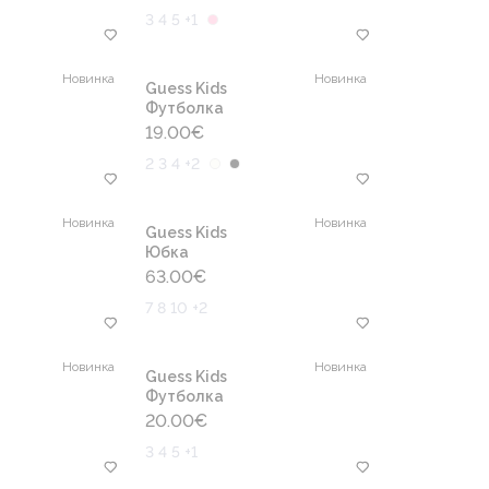
3 4 5 +1
Новинка
Новинка
Guess Kids
Футболка
19.00
€
2 3 4 +2
Новинка
Новинка
Guess Kids
Юбка
63.00
€
7 8 10 +2
Новинка
Новинка
Guess Kids
Футболка
20.00
€
3 4 5 +1