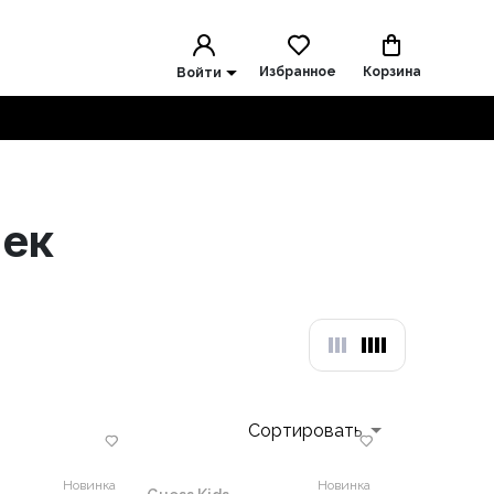
Избранное
Корзина
Войти
чек
Сортировать
Новинка
Новинка