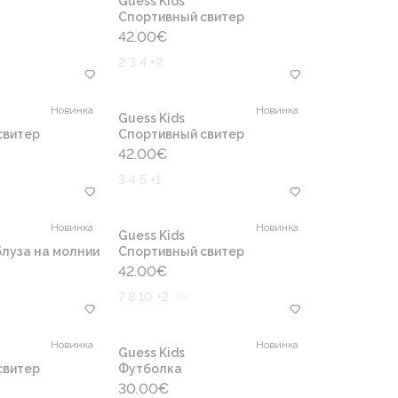
Guess Kids
Cпортивный свитер
42.00
€
2 3 4 +2
Новинка
Новинка
Guess Kids
свитер
Cпортивный свитер
42.00
€
3 4 5 +1
Новинка
Новинка
Guess Kids
луза на молнии
Cпортивный свитер
42.00
€
7 8 10 +2
Новинка
Новинка
Guess Kids
свитер
Футболка
30.00
€