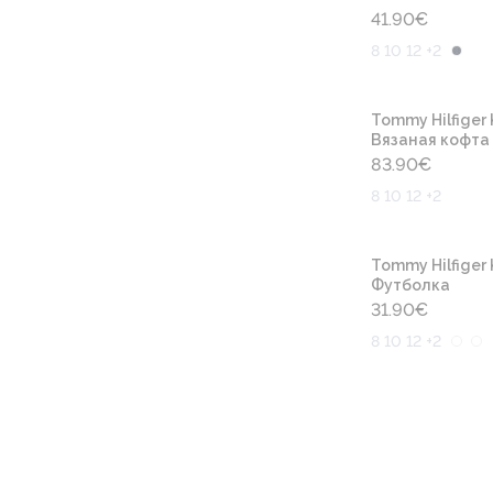
41.90
€
8 10 12 +2
Tommy Hilfiger 
Вязаная кофта
83.90
€
8 10 12 +2
Tommy Hilfiger 
Футболка
31.90
€
8 10 12 +2