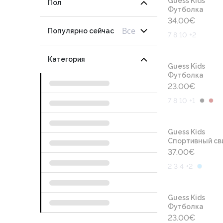
Guess Kids
Пол
Футболка
34.00
€
Все
Популярно сейчас
7 8 10 +2
Категория
Guess Kids
Футболка
23.00
€
7 8 10 +1
Guess Kids
Cпортивный св
37.00
€
2 3 4 +2
Guess Kids
Футболка
23.00
€