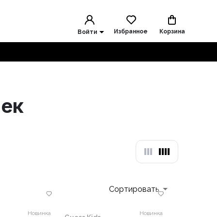
Избранное
Корзина
Войти
чек
Сортировать
Новинка
Новинка