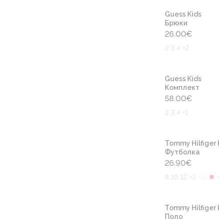
Guess Kids
Брюки
26.00
€
2 3 4 +2
Guess Kids
Комплект
58.00
€
2 3 4 +1
Tommy Hilfiger 
Футболка
26.90
€
8 10 12 +2
Tommy Hilfiger 
Поло