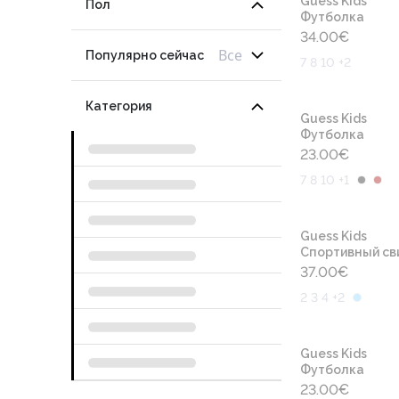
Guess Kids
Пол
Футболка
34.00
€
Все
Популярно сейчас
7 8 10 +2
Категория
Guess Kids
Футболка
23.00
€
7 8 10 +1
Guess Kids
Cпортивный св
37.00
€
2 3 4 +2
Guess Kids
Футболка
23.00
€