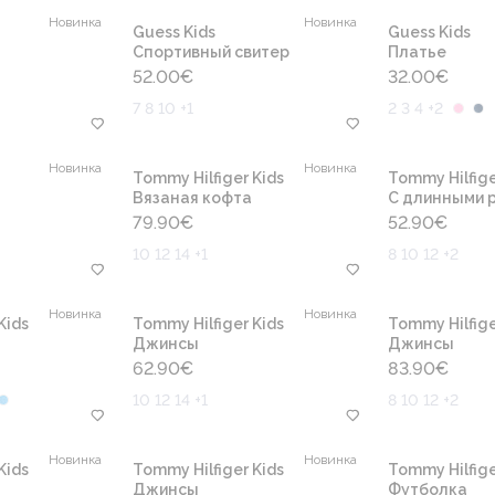
Новинка
Новинка
Guess Kids
Guess Kids
Cпортивный свитер
Платье
52.00
€
32.00
€
7 8 10 +1
2 3 4 +2
Новинка
Новинка
Tommy Hilfiger Kids
Tommy Hilfige
Вязаная кофта
С длинными 
79.90
€
52.90
€
10 12 14 +1
8 10 12 +2
Новинка
Новинка
Kids
Tommy Hilfiger Kids
Tommy Hilfige
Джинсы
Джинсы
62.90
€
83.90
€
10 12 14 +1
8 10 12 +2
Новинка
Новинка
Kids
Tommy Hilfiger Kids
Tommy Hilfige
Джинсы
Футболка