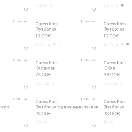
7 8 10 +2
2 3 4 +2
Новинка
Новинка
Guess Kids
Guess Kids
Футболка
Футболка
19.00
€
19.00
€
2 3 4 +2
2 3 4 +2
Новинка
Новинка
Guess Kids
Guess Kids
Кардиган
Юбка
73.00
€
68.00
€
8 10 12 +1
8 10 12 +1
Новинка
Новинка
Guess Kids
Guess Kids
итер
Футболка с длинными рукавами
Футболка
23.00
€
28.00
€
7 8 10 +1
10 12