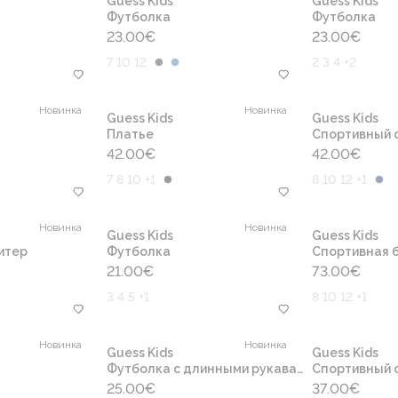
Guess Kids
Guess Kids
Футболка
Футболка
23.00
€
23.00
€
7 10 12
2 3 4 +2
Новинка
Новинка
Guess Kids
Guess Kids
Платье
Cпортивный 
42.00
€
42.00
€
7 8 10 +1
8 10 12 +1
Новинка
Новинка
Guess Kids
Guess Kids
итер
Футболка
Спортивная б
21.00
€
73.00
€
3 4 5 +1
8 10 12 +1
Новинка
Новинка
Guess Kids
Guess Kids
Футболка с длинными рукавами
Cпортивный 
25.00
€
37.00
€