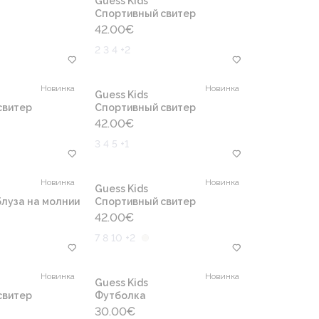
Guess Kids
Cпортивный свитер
42.00
€
2 3 4 +2
Новинка
Новинка
Guess Kids
свитер
Cпортивный свитер
42.00
€
3 4 5 +1
Новинка
Новинка
Guess Kids
луза на молнии
Cпортивный свитер
42.00
€
7 8 10 +2
Новинка
Новинка
Guess Kids
свитер
Футболка
30.00
€