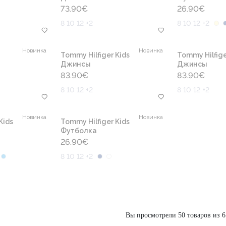
73.90
€
26.90
€
8 10 12 +2
8 10 12 +2
Новинка
Новинка
Tommy Hilfiger Kids
Tommy Hilfige
Джинсы
Джинсы
83.90
€
83.90
€
8 10 12 +2
8 10 12 +2
Новинка
Новинка
Kids
Tommy Hilfiger Kids
Футболка
26.90
€
8 10 12 +2
Вы просмотрели 50 товаров из 6