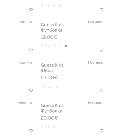
3 4 5 +1
Новинка
Новинка
Guess Kids
Футболка
19.00
€
2 3 4 +2
Новинка
Новинка
Guess Kids
Юбка
63.00
€
7 8 10 +2
Новинка
Новинка
Guess Kids
Футболка
20.00
€
3 4 5 +1