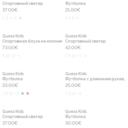
Cпортивный свитер
Футболка
37.00
€
21.00
€
2 3 4 +2
3 4 5 +1
Новинка
Новинка
Guess Kids
Guess Kids
Спортивная блуза на молнии
Cпортивный свитер
73.00
€
42.00
€
8 10 12 +1
7 8 10 +2
Новинка
Новинка
Guess Kids
Guess Kids
Футболка
Футболка с длинными рукавами
23.00
€
25.00
€
7 8 10 +2
7 8 10 +2
Новинка
Новинка
Guess Kids
Guess Kids
Cпортивный свитер
Футболка
37.00
€
30.00
€