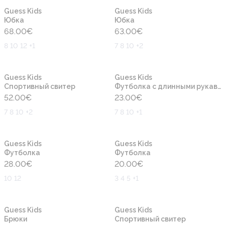
Новинка
Новинка
Guess Kids
Guess Kids
Юбка
Юбка
68.00
€
63.00
€
8 10 12 +1
7 8 10 +2
Новинка
Новинка
Guess Kids
Guess Kids
Cпортивный свитер
Футболка с длинными рукавами
52.00
€
23.00
€
7 8 10 +2
7 8 10 +1
Новинка
Новинка
Guess Kids
Guess Kids
Футболка
Футболка
28.00
€
20.00
€
10 12
3 4 5 +1
Новинка
Новинка
Guess Kids
Guess Kids
Брюки
Cпортивный свитер