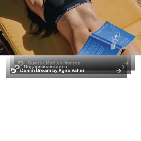
Guess x Marilyn Monroe
Подарочная карта
Denim Dream by Agne Vaher