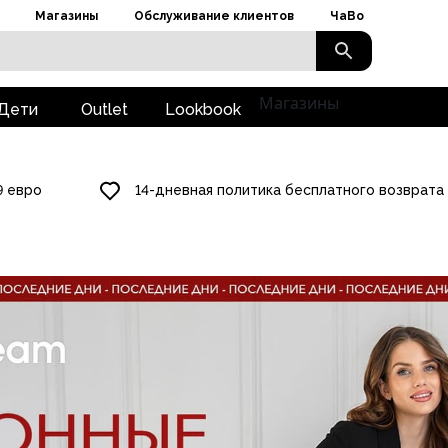
Магазины
Обслуживание клиентов
ЧаВо
Магазины
Дети
Outlet
Lookbook
9 евро
14-дневная политика бесплатного возврата