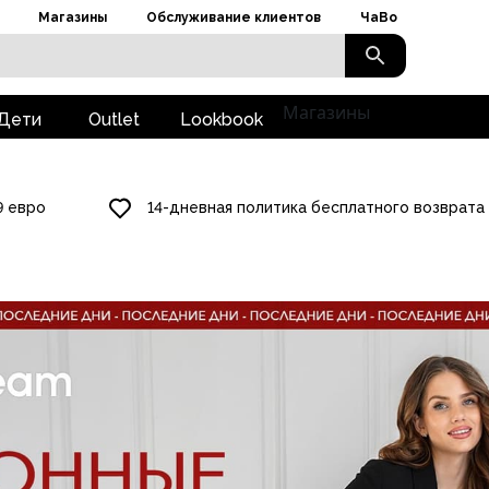
Магазины
Обслуживание клиентов
ЧаВо
Магазины
Дети
Outlet
Lookbook
9 евро
14-дневная политика бесплатного возврата