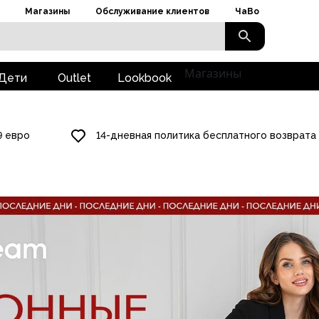
Магазины
Обслуживание клиентов
ЧаВо
Магазины
Дети
Outlet
Lookbook
9 евро
14-дневная политика бесплатного возврата