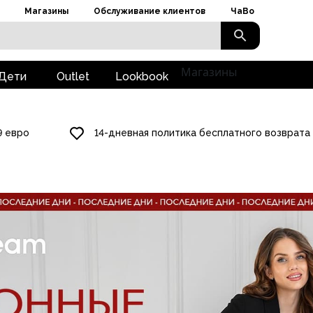
Магазины
Обслуживание клиентов
ЧаВо
Магазины
Дети
Outlet
Lookbook
9 евро
14-дневная политика бесплатного возврата