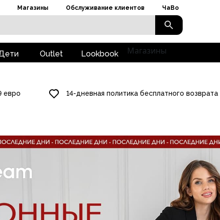
Магазины
Обслуживание клиентов
ЧаВо
Магазины
Дети
Outlet
Lookbook
9 евро
14-дневная политика бесплатного возврата