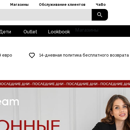
Магазины
Обслуживание клиентов
ЧаВо
Магазины
Дети
Outlet
Lookbook
9 евро
14-дневная политика бесплатного возврата