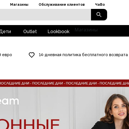
Магазины
Обслуживание клиентов
ЧаВо
Магазины
Дети
Outlet
Lookbook
9 евро
14-дневная политика бесплатного возврата