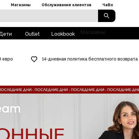
Магазины
Обслуживание клиентов
ЧаВо
Магазины
Дети
Outlet
Lookbook
9 евро
14-дневная политика бесплатного возврата