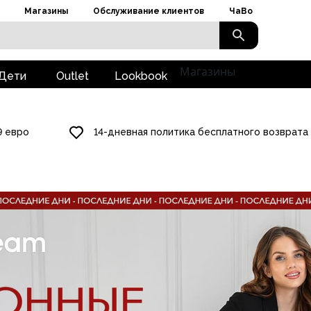
Магазины
Обслуживание клиентов
ЧаВо
Магазины
Дети
Outlet
Lookbook
9 евро
14-дневная политика бесплатного возврата