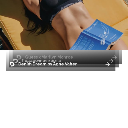
Guess x Marilyn Monroe
Подарочная карта
Denim Dream by Agne Vaher