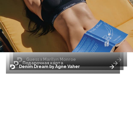
Guess x Marilyn Monroe
Подарочная карта
Denim Dream by Agne Vaher