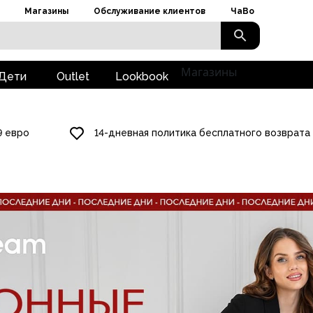
Магазины
Обслуживание клиентов
ЧаВо
Магазины
Дети
Outlet
Lookbook
9 евро
14-дневная политика бесплатного возврата