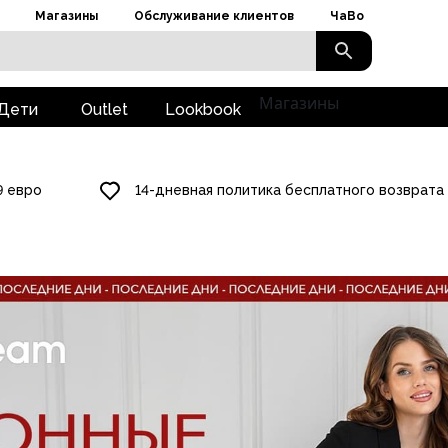
Магазины
Обслуживание клиентов
ЧаВо
Магазины
Дети
Outlet
Lookbook
9 евро
14-дневная политика бесплатного возврата