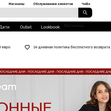
Магазины
Обслуживание клиентов
ЧаВо
Магазины
Дети
Outlet
Lookbook
9 евро
14-дневная политика бесплатного возврата