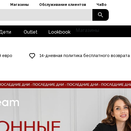
Магазины
Обслуживание клиентов
ЧаВо
Магазины
Дети
Outlet
Lookbook
9 евро
14-дневная политика бесплатного возврата