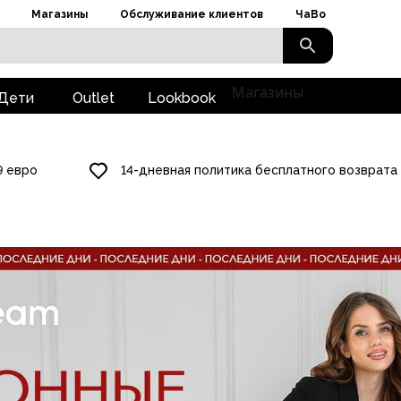
Магазины
Обслуживание клиентов
ЧаВо
Магазины
Дети
Outlet
Lookbook
9 евро
14-дневная политика бесплатного возврата