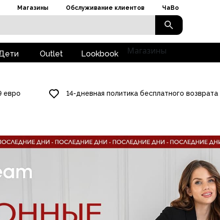
Магазины
Обслуживание клиентов
ЧаВо
Магазины
Дети
Outlet
Lookbook
9 евро
14-дневная политика бесплатного возврата