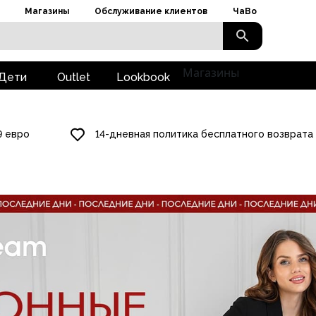
Магазины
Обслуживание клиентов
ЧаВо
Магазины
Дети
Outlet
Lookbook
9 евро
14-дневная политика бесплатного возврата