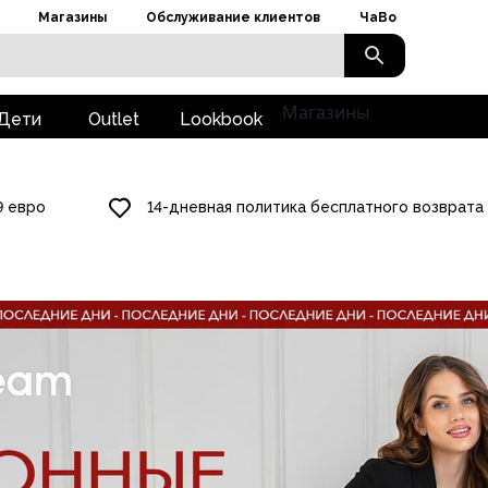
Магазины
Обслуживание клиентов
ЧаВо
Магазины
Дети
Outlet
Lookbook
9 евро
14-дневная политика бесплатного возврата