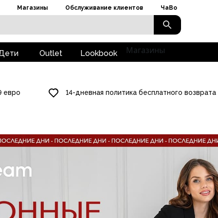
Магазины
Обслуживание клиентов
ЧаВо
Магазины
Дети
Outlet
Lookbook
9 евро
14-дневная политика бесплатного возврата