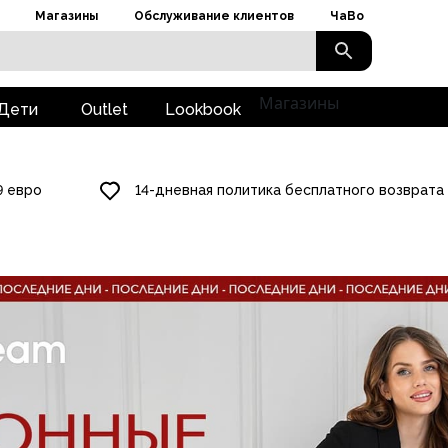
Магазины
Обслуживание клиентов
ЧаВо
Магазины
Дети
Outlet
Lookbook
9 евро
14-дневная политика бесплатного возврата