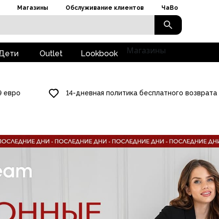
Магазины
Обслуживание клиентов
ЧаВо
Магазины
Дети
Outlet
Lookbook
9 евро
14-дневная политика бесплатного возврата