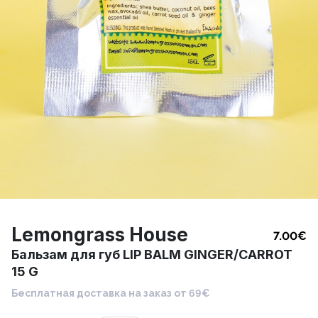
Lemongrass House
7.00
€
Бальзам для губ LIP BALM GINGER/CARROT
15 G
Бесплатная доставка на заказ от 69€