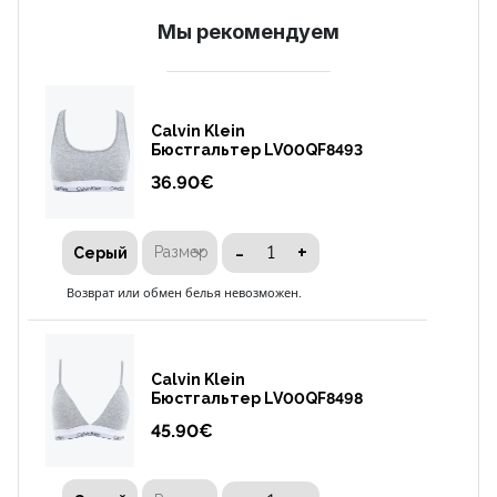
Mы рекомендуем
Calvin Klein
Бюстгальтер LV00QF8493
36.90
€
-
+
Размер
Серый
Возврат или обмен белья невозможен.
Calvin Klein
Бюстгальтер LV00QF8498
45.90
€