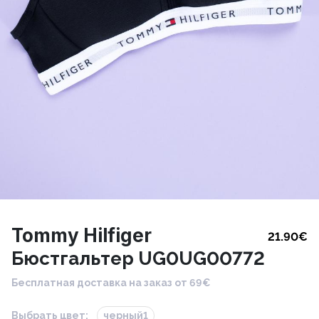
Tommy Hilfiger
21.90
€
Бюстгальтер UG0UG00772
Бесплатная доставка на заказ от 69€
Выбрать цвет:
черный1