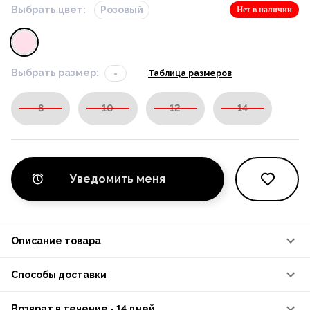
Выбрать цвет:
Розовый
Нет в наличии
Выбрать размер:
-
Таблица размеров
8
10
12
14
Уведомить меня
Описание товара
Способы доставки
Возврат в течение - 14 дней