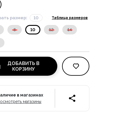
ать размер:
10
Таблица размеров
8
10
12
14
ДОБАВИТЬ В
КОРЗИНУ
аличие в магазинах
осмотреть магазины