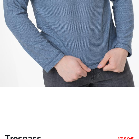
Trespass