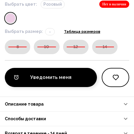
Выбрать цвет:
Розовый
Нет в наличии
Выбрать размер:
-
Таблица размеров
8
10
12
14
Уведомить меня
Описание товара
Способы доставки
Возврат в течение - 14 дней