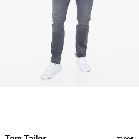
Tom Tailor